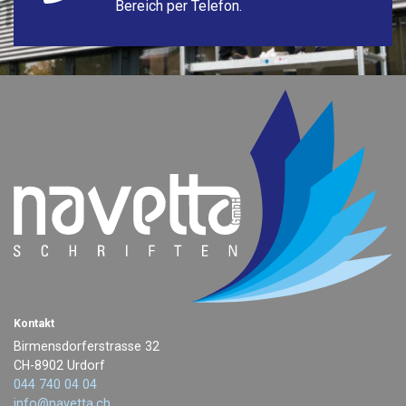
Bereich per Telefon.
Kontakt
Birmensdorferstrasse 32
CH-8902 Urdorf
044 740 04 04
info@navetta.ch