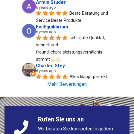
Armin Studer
6 years ago
Beste Beratung und 
Service.Beste Produkte
EvilEquilibrium
6 years ago
sehr gute Qualität, 
schnell und 
freundlichpreisleistungsverhäldnis 
stimmt💪🏻💪🏻
Charles Stey
6 years ago
Alles klappt perfekt.
Mehr Bewertungen
Rufen Sie uns an
Wir beraten Sie kompetent in jedem