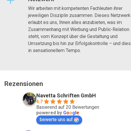
Wir arbeiten mit kompetenten Fachleuten ihrer
jeweiligen Disziplin zusammen. Dieses Netzwerk
erlaubt es uns, Ihnen alles anzubieten, was im
Zusammenhang mit Werbung und Public-Relation
steht, vom Konzept über die Gestaltung und
Umsetzung bis hin zur Erfolgskontrolle – und dies
in sensationellem Tempo.
Rezensionen
Navetta Schriften GmbH
4.7
Basierend auf 20 Bewertungen
powered by
G
o
o
g
l
e
bewerte uns auf